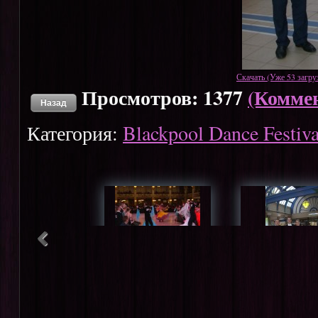
Скачать (Уже 53 загру
Просмотров: 1377
(Коммен
Назад
Категория:
Blackpool Dance Festiv
Blackpool Dance Festival
May 2013 36
Blackpool Dance F
May 2013 3