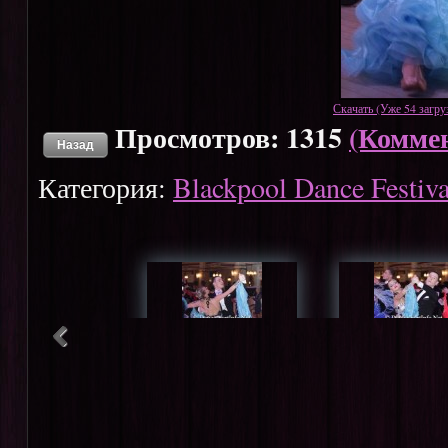
Скачать (Уже 54 загру
Просмотров: 1315
(Коммен
Назад
Категория:
Blackpool Dance Festiv
Blackpool Dance Festival
Blackpool Dance F
May 2013 31
May 2013 3